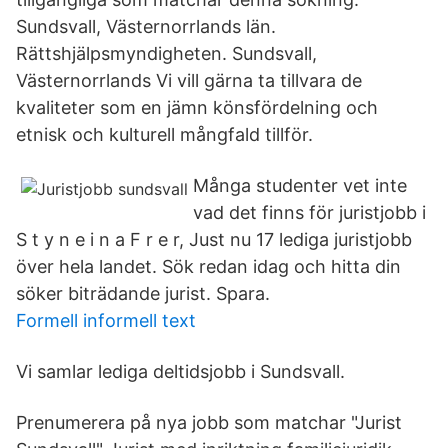
Sundsvall, Västernorrlands län.
Rättshjälpsmyndigheten. Sundsvall,
Västernorrlands Vi vill gärna ta tillvara de
kvaliteter som en jämn könsfördelning och
etnisk och kulturell mångfald tillför.
Många studenter vet inte
vad det finns för juristjobb i
S t y n e i n a F r e r, Just nu 17 lediga juristjobb
över hela landet. Sök redan idag och hitta din
söker biträdande jurist. Spara.
Formell informell text
Vi samlar lediga deltidsjobb i Sundsvall.
Prenumerera på nya jobb som matchar "Jurist