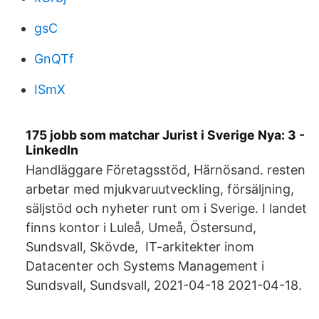
gsC
GnQTf
ISmX
175 jobb som matchar Jurist i Sverige Nya: 3 -
LinkedIn
Handläggare Företagsstöd, Härnösand. resten
arbetar med mjukvaruutveckling, försäljning,
säljstöd och nyheter runt om i Sverige. I landet
finns kontor i Luleå, Umeå, Östersund,
Sundsvall, Skövde, IT-arkitekter inom
Datacenter och Systems Management i
Sundsvall, Sundsvall, 2021-04-18 2021-04-18.