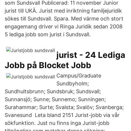
som Sundsvall Publicerad: 11 november Junior
jurist till UKÄ. Jurist med inriktning familjejuridik
sökes till Sundsvall. Spara. Med värme och stort
engagemang driver vi Ringa Juridik sedan 2008
5 lediga jobb som jurist i Sundsvall.
jurist - 24 Lediga
Jobb på Blocket Jobb
Campus/Graduate
Sundbyholm;
Sundhultsbrunn; Sundsbruk; Sundsvall;
Sunnansjö; Sunne; Sunnemo; Sunningen;
Surahammar; Surte; Svalsta; Svalöv; Svanberga;
Svanesund Leta bland 2151 Jurist-jobb via vår
sökfunktion. Just nu finns inga Jurist-jobb
tillgängliga som matchar denna sökning: