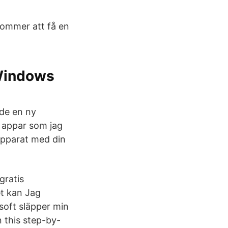
kommer att få en
 Windows
de en ny
 appar som jag
hopparat med din
gratis
t kan Jag
soft släpper min
 this step-by-