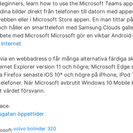
r Beginners, learn how to use the Microsoft Teams ap
ina bilder direkt från telefonen till datorn med appe
ebben eller i Microsoft Store appen. En man tittar på
h håller en smarttelefon med Samsung Clouds galle
rbete med Microsoft Microsoft gör en vikbar Android-
internet
 via en webbadress o får många alternativa färdiga sk
ternet Explorer version 11 och högre; Microsoft Edge 
la Firefox senaste iOS 10* och högre på iPhone, iPod
elefoner. När Microsoft avbrutit Windows 10 Mobile 
t värdet försvann.
ace.
gatan öppettider
volvo bolinder 320