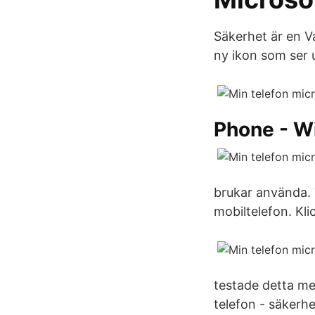
Säkerhet är en V
ny ikon som ser 
Phone - W
brukar använda. 
mobiltelefon. Kli
testade detta me
telefon - säkerh