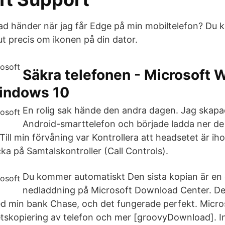
ad händer när jag får Edge på min mobiltelefon? Du 
ut precis om ikonen på din dator.
Säkra telefonen - Microsoft
indows 10
En rolig sak hände den andra dagen. Jag skapa
Android-smarttelefon och började ladda ner de
Till min förvåning var Kontrollera att headsetet är i
cka på Samtalskontroller (Call Controls).
Du kommer automatiskt Den sista kopian är en 
nedladdning på Microsoft Download Center. De
d min bank Chase, och det fungerade perfekt. Micro
etskopiering av telefon och mer [groovyDownload]. In