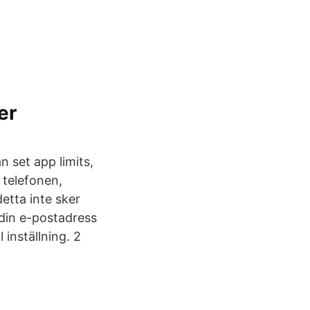
er
n set app limits,
 telefonen,
etta inte sker
 din e-postadress
 inställning. 2