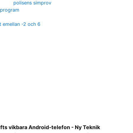
polisens simprov
 program
tt emellan -2 och 6
fts vikbara Android-telefon - Ny Teknik