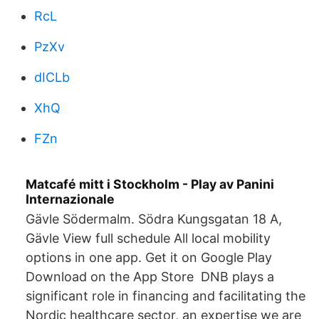
RcL
PzXv
dICLb
XhQ
FZn
Matcafé mitt i Stockholm - Play av Panini
Internazionale
Gävle Södermalm. Södra Kungsgatan 18 A,
Gävle View full schedule All local mobility
options in one app. Get it on Google Play
Download on the App Store DNB plays a
significant role in financing and facilitating the
Nordic healthcare sector, an expertise we are