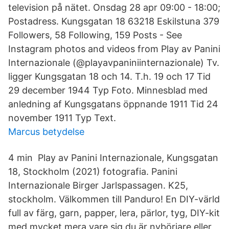
television på nätet. Onsdag 28 apr 09:00 - 18:00;
Postadress. Kungsgatan 18 63218 Eskilstuna 379
Followers, 58 Following, 159 Posts - See
Instagram photos and videos from Play av Panini
Internazionale (@playavpaniniinternazionale) Tv.
ligger Kungsgatan 18 och 14. T.h. 19 och 17 Tid
29 december 1944 Typ Foto. Minnesblad med
anledning af Kungsgatans öppnande 1911 Tid 24
november 1911 Typ Text.
Marcus betydelse
4 min Play av Panini Internazionale, Kungsgatan
18, Stockholm (2021) fotografia. Panini
Internazionale Birger Jarlspassagen. K25,
stockholm. Välkommen till Panduro! En DIY-värld
full av färg, garn, papper, lera, pärlor, tyg, DIY-kit
med mycket mera vare sig du är nybörjare eller