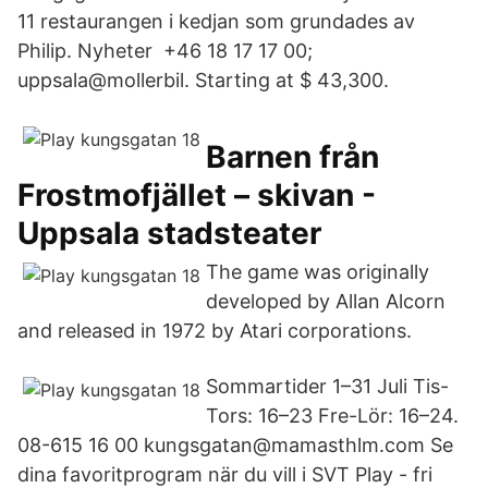
11 restaurangen i kedjan som grundades av
Philip. Nyheter +46 18 17 17 00;
uppsala@mollerbil. Starting at $ 43,300.
Barnen från
Frostmofjället – skivan -
Uppsala stadsteater
The game was originally
developed by Allan Alcorn
and released in 1972 by Atari corporations.
Sommartider 1–31 Juli Tis-
Tors: 16–23 Fre-Lör: 16–24.
08-615 16 00 kungsgatan@mamasthlm.com Se
dina favoritprogram när du vill i SVT Play - fri