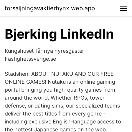
forsaljningavaktierhynx.web.app
Bjerking LinkedIn
Kungshuset får nya hyresgäster
Fastighetssverige.se
Stadshem ABOUT NUTAKU AND OUR FREE
ONLINE GAMES! Nutaku is an online gaming
portal bringing you high-quality games from
around the world. Whether RPGs, tower
defense, or dating sims, our specialized teams
deliver the best titles from every genre -
including exclusive English-language access to
the hottest Japanese games on the web.