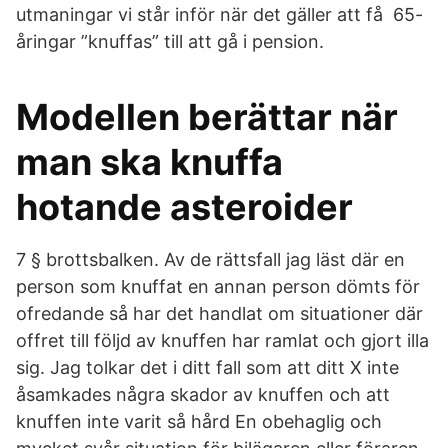
utmaningar vi står inför när det gäller att få 65-
åringar ”knuffas” till att gå i pension.
Modellen berättar när
man ska knuffa
hotande asteroider
7 § brottsbalken. Av de rättsfall jag läst där en
person som knuffat en annan person dömts för
ofredande så har det handlat om situationer där
offret till följd av knuffen har ramlat och gjort illa
sig. Jag tolkar det i ditt fall som att ditt X inte
åsamkades några skador av knuffen och att
knuffen inte varit så hård En obehaglig och