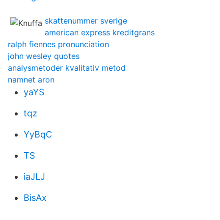
skattenummer sverige
american express kreditgrans
ralph fiennes pronunciation
john wesley quotes
analysmetoder kvalitativ metod
namnet aron
yaYS
tqz
YyBqC
TS
iaJLJ
BisAx