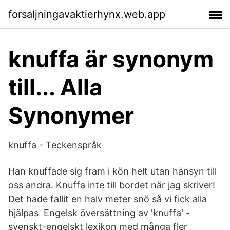
forsaljningavaktierhynx.web.app
knuffa är synonym
till... Alla
Synonymer
knuffa - Teckenspråk
Han knuffade sig fram i kön helt utan hänsyn till
oss andra. Knuffa inte till bordet när jag skriver!
Det hade fallit en halv meter snö så vi fick alla
hjälpas Engelsk översättning av 'knuffa' -
svenskt-engelskt lexikon med många fler