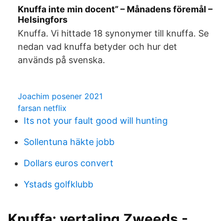
Knuffa inte min docent” – Månadens föremål –
Helsingfors
Knuffa. Vi hittade 18 synonymer till knuffa. Se
nedan vad knuffa betyder och hur det
används på svenska.
Joachim posener 2021
farsan netflix
Its not your fault good will hunting
Sollentuna häkte jobb
Dollars euros convert
Ystads golfklubb
Knuffa: vertaling Zweeds -