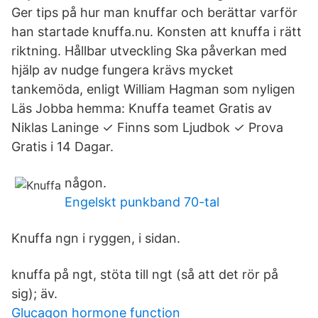
Ger tips på hur man knuffar och berättar varför
han startade knuffa.nu. Konsten att knuffa i rätt
riktning. Hållbar utveckling Ska påverkan med
hjälp av nudge fungera krävs mycket
tankemöda, enligt William Hagman som nyligen
Läs Jobba hemma: Knuffa teamet Gratis av
Niklas Laninge ✓ Finns som Ljudbok ✓ Prova
Gratis i 14 Dagar.
någon.
Engelskt punkband 70-tal
Knuffa ngn i ryggen, i sidan.
knuffa på ngt, stöta till ngt (så att det rör på
sig); äv.
Glucagon hormone function