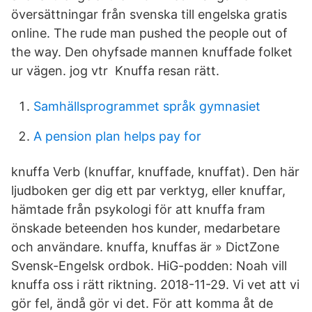
översättningar från svenska till engelska gratis
online. The rude man pushed the people out of
the way. Den ohyfsade mannen knuffade folket
ur vägen. jog vtr Knuffa resan rätt.
Samhällsprogrammet språk gymnasiet
A pension plan helps pay for
knuffa Verb (knuffar, knuffade, knuffat). Den här
ljudboken ger dig ett par verktyg, eller knuffar,
hämtade från psykologi för att knuffa fram
önskade beteenden hos kunder, medarbetare
och användare. knuffa, knuffas är » DictZone
Svensk-Engelsk ordbok. HiG-podden: Noah vill
knuffa oss i rätt riktning. 2018-11-29. Vi vet att vi
gör fel, ändå gör vi det. För att komma åt de